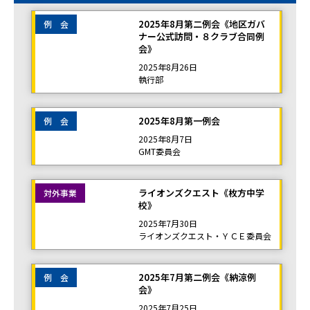
2025年8月第二例会《地区ガバ
例 会
ナー公式訪問・８クラブ合同例
会》
2025年8月26日
執行部
2025年8月第一例会
例 会
2025年8月7日
GMT委員会
ライオンズクエスト《枚方中学
対外事業
校》
2025年7月30日
ライオンズクエスト・ＹＣＥ委員会
2025年7月第二例会《納涼例
例 会
会》
2025年7月25日