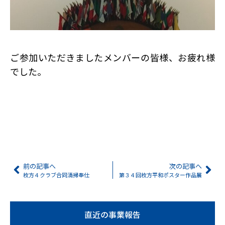
ご参加いただきましたメンバーの皆様、お疲れ様
でした。
前の記事へ
次の記事へ
枚方４クラブ合同清掃奉仕
第３４回枚方平和ポスター作品展
直近の事業報告